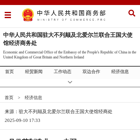
中华人民共和国驻大不列颠及北爱尔兰联合王国大使
馆经济商务处
Economic and Commercial Office of the Embassy of the People's Republic of China in the
United Kingdom of Great Britain and Northern Ireland
首页
经贸新闻
工作动态
双边合作
经济信息
英国概况
关于我们
Commercial News
Exhibition Info
About Us
China Policy
首页
>
经济信息
来源：驻大不列颠及北爱尔兰联合王国大使馆经商处
2025-09-10 17:33