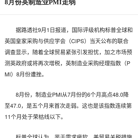
8月份英制造业PMI走弱
据路透社9月1日报道，国际评级机构标普全球和
英国皇家采购与供应学会（CIPS）当天公布的联合
调查显示，随着全球贸易紧张引发担忧，加之市场预
测英政府或将再次增税，英制造业采购经理指数（P
MI）8月份遭挫。
8月份，制造业PMI从7月份的6个月高点48.0降
至47.0，是五个月来首次走弱。这也是该指数连续第
11个月处于荣枯线以下。
标普全球认为，鉴于需求疲软、美贸易关税措施